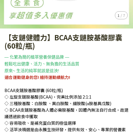
1
/
7
【支鏈健體力】BCAA支鏈胺基酸膠囊
(60粒/瓶)
— 化繁為簡的植萃營養保健品牌 —
輕鬆吃出健康、活力、無負擔的生活品質
原來~ 生活的純萃就該是這泱!
適合運動健身的您! 維持運動續航力!
BCAA支鏈胺基酸膠囊 (60粒/瓶)
◇ 左旋支鏈胺基酸(BCAA)，完美比例添加 2:1:1
◇ 三種胺基酸：白胺酸 、異白胺酸、纈胺酸(α胺基異戊酸)
◇ BCAA支鏈胺基酸為人體必需胺基酸，因體內無法自行合成，故建
議透過飲食中獲取
◇ 容易吸收、是補充蛋白質的極佳選擇
◇ 活萃泱精選是由永騰生技研發，提供有效、安心、專業的營養素