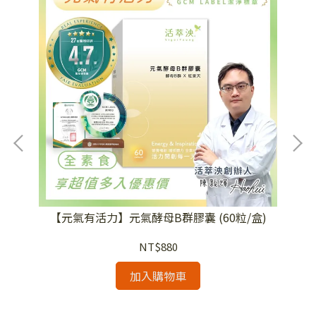
【元氣有活力】元氣酵母B群膠囊 (60粒/盒)
【
NT$880
加入購物車