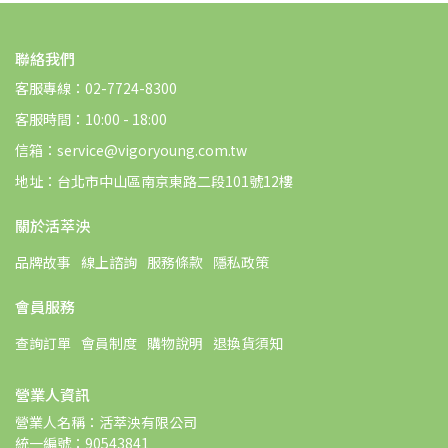
聯絡我們
客服專線：02-7724-8300
客服時間：10:00 - 18:00
信箱：service@vigoryoung.com.tw
地址：台北市中山區南京東路二段101號12樓
關於活萃泱
品牌故事
線上諮詢
服務條款
隱私政策
會員服務
查詢訂單
會員制度
購物說明
退換貨須知
營業人資訊
營業人名稱：活萃泱有限公司
統一編號：90543841