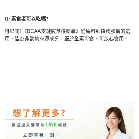
Q: 素食者可以吃嗎?
可以唷! 《BCAA支鏈胺基酸膠囊》從原料到植物膠囊的選
用，皆為非動物來源成分，屬於全素可食，可放心食用。