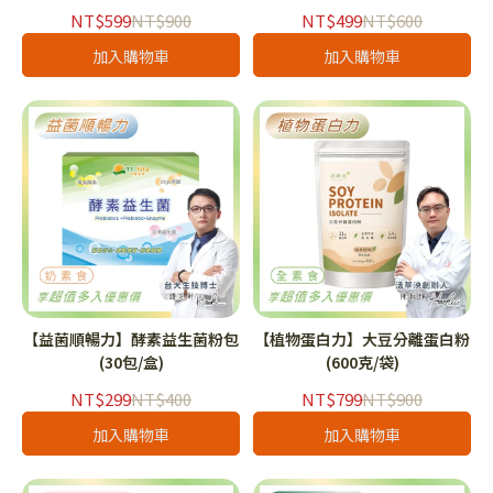
NT$599
NT$900
NT$499
NT$600
加入購物車
加入購物車
【益菌順暢力】酵素益生菌粉包
【植物蛋白力】大豆分離蛋白粉
(30包/盒)
(600克/袋)
NT$299
NT$400
NT$799
NT$900
加入購物車
加入購物車