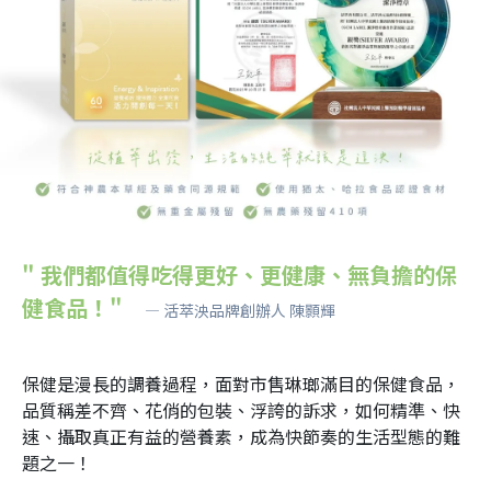
" 我們都值得吃得更好、更健康、無負擔的保
健食品！"　
— 活萃泱品牌創辦人 陳顥輝
保健是漫長的調養過程，面對市售琳瑯滿目的保健食品，
品質稱差不齊、花俏的包裝、浮誇的訴求，如何精準、快
速、攝取真正有益的營養素，成為快節奏的生活型態的難
題之一！