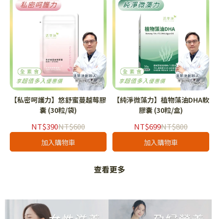
【私密呵護力】悠舒蜜蔓越莓膠
【純淨微藻力】植物藻油DHA軟
囊 (30粒/袋)
膠囊 (30粒/盒)
NT$390
NT$600
NT$699
NT$800
加入購物車
加入購物車
查看更多