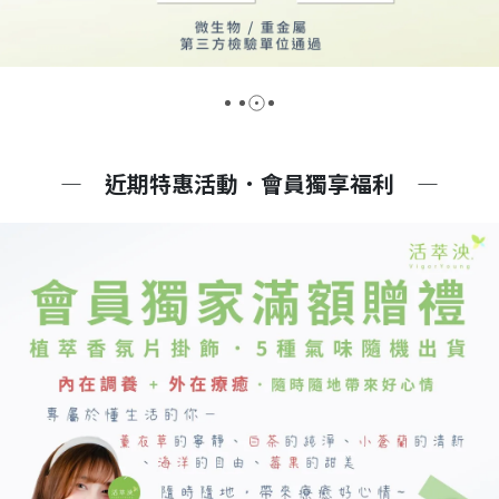
—　
近期特惠活動．會員獨享福利
　—