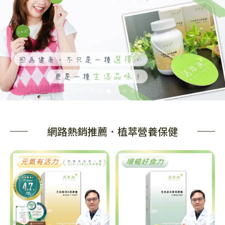
網路熱銷推薦．植萃營養保健