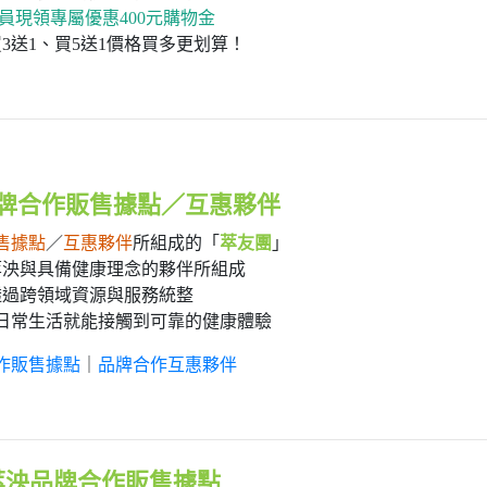
員現領專屬優惠400元購物金
3送1、買5送1價格買多更划算！
牌合作販售據點／互惠夥伴
售據點
／
互惠夥伴
所組成的「
萃友團
」
萃泱與具備健康理念的夥伴所組成
透過跨領域資源與服務統整
日常生活就能接觸到可靠的健康體驗
作販售據點
｜
品牌合作互惠夥伴
萃泱品牌合作販售據點