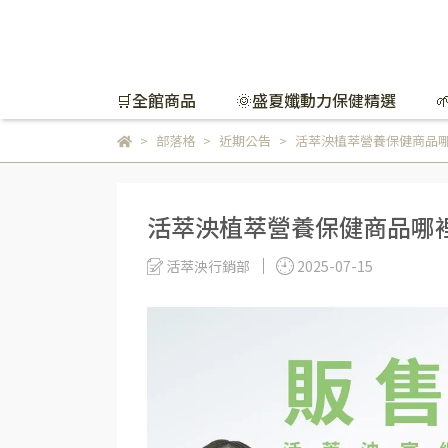
🛒全館商品
🌞盛夏孅動力保健精選
部落格
近期公告
活萃泱植萃營養保健商品
活萃泱植萃營養保健商品哪
活萃泱行銷部
2025-07-15