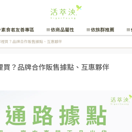
🌱素食者友善專區
≡依商品屬性
≡依族群推薦
≡
哪裡買？品牌合作販售據點、互惠夥伴
裡買？品牌合作販售據點、互惠夥伴