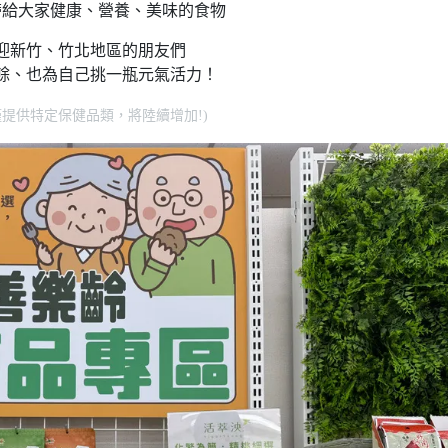
帶給大家健康、營養、美味的食物
迎新竹、竹北地區的朋友們
餘、也為自己挑一瓶元氣活力！
僅提供特定保健品類，將陸續增加!)