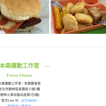
本森運動工作室
—
Forest Fitness
本森運動工作室 / 本森健身房
新北市樹林區長壽街15號1樓
(樹林火車站後站走路3分鐘)
官方Line ID :
@352dedvv