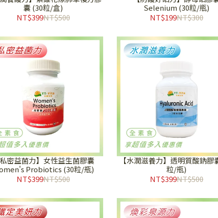
囊 (30粒/盒)
Selenium (30粒/瓶)
NT$399
NT$500
NT$199
NT$300
私密益菌力】女性益生菌膠囊
【水潤滋養力】透明質酸鈉膠囊 
omen's Probiotics (30粒/瓶)
粒/瓶)
NT$399
NT$500
NT$399
NT$500