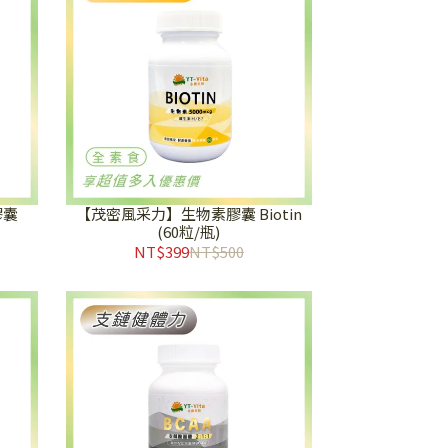
膠囊
【茂密風采力】生物素膠囊 Biotin
(60粒/瓶)
NT$399
NT$500