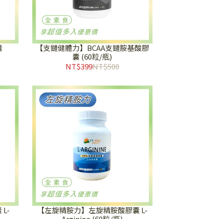
囊
【支鏈健體力】BCAA支鏈胺基酸膠
囊 (60粒/瓶)
NT$399
NT$500
L-
【左旋精胺力】左旋精胺酸膠囊 L-
Arginine (60粒/瓶)