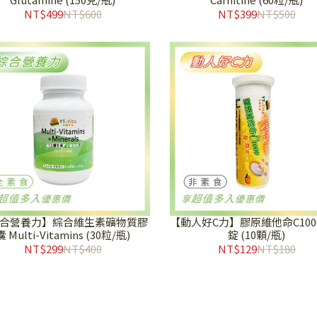
NT$499
NT$600
NT$399
NT$500
合營養力】綜合維生素礦物質膠
【動人好C力】膠原維他命C100
囊 Multi-Vitamins (30粒/瓶)
錠 (10顆/瓶)
NT$299
NT$400
NT$129
NT$180