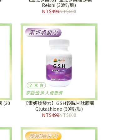
Reishi (30粒/瓶)
NT$499
NT$600
(30
【素妍煥發力】GSH穀胱甘肽膠囊
Glutathione (30粒/瓶)
NT$499
NT$600