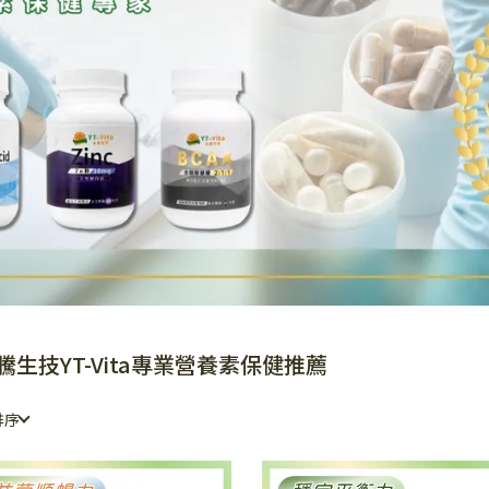
騰生技YT-Vita專業營養素保健推薦
排序