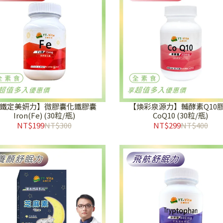
鐵定美妍力】微膠囊化鐵膠囊
【煥彩泉源力】輔酵素Q10
Iron(Fe) (30粒/瓶)
CoQ10 (30粒/瓶)
NT$199
NT$300
NT$299
NT$400