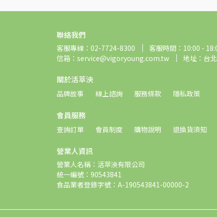
聯絡我們
客服專線：02-7724-8300
客服時間：10:00 - 18:
信箱：service@vigoryoung.com.tw
地址：台北
關於活萃泱
品牌故事
線上諮詢
服務條款
隱私政策
會員服務
查詢訂單
會員制度
購物說明
退換貨須知
營業人資訊
營業人名稱：活萃泱有限公司
統一編號：90543841
食品業者登錄字號：A-190543841-00000-2