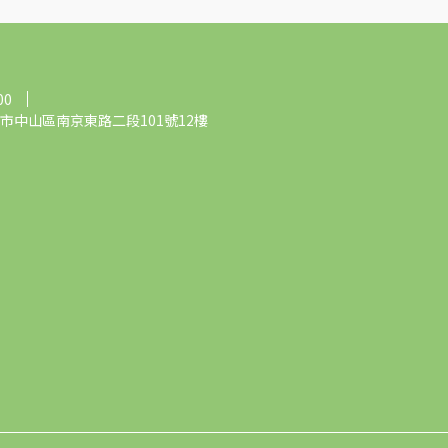
00
市中山區南京東路二段101號12樓