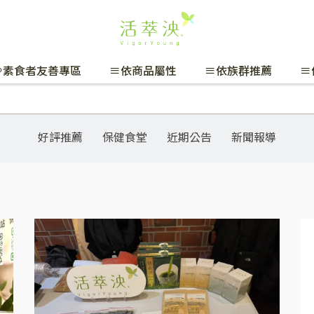
🌱素食者友善專區
≡依商品屬性
≡依族群推薦
≡
好評推薦
保健食堂
近期公告
新聞報導