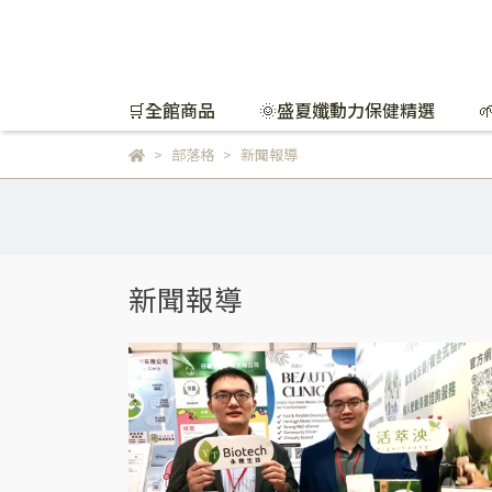
🛒全館商品
🌞盛夏孅動力保健精選
部落格
新聞報導
新聞報導