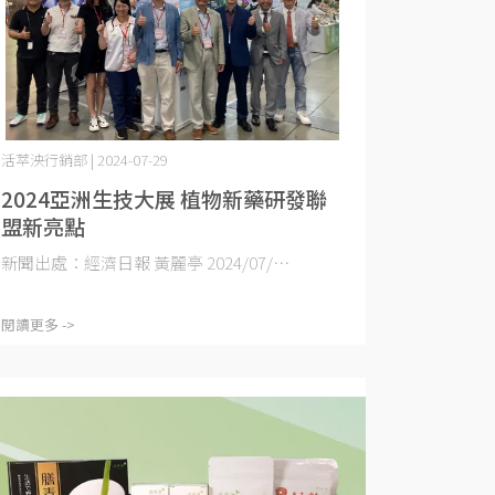
活萃泱行銷部 | 2024-07-29
2024亞洲生技大展 植物新藥研發聯
盟新亮點
新聞出處：經濟日報 黃麗亭 2024/07/⋯
閱讀更多 ->