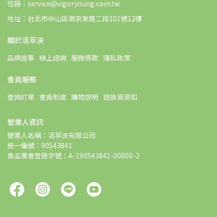
信箱：service@vigoryoung.com.tw
地址：台北市中山區南京東路二段101號12樓
關於活萃泱
品牌故事
線上諮詢
服務條款
隱私政策
會員服務
查詢訂單
會員制度
購物說明
退換貨須知
營業人資訊
營業人名稱：活萃泱有限公司
統一編號：90543841
食品業者登錄字號：A-190543841-00000-2