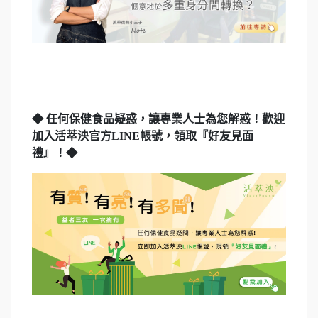
◆ 任何保健食品疑惑，讓專業人士為您解惑！歡迎
加入活萃泱官方LINE帳號，領取『好友見面
禮』！◆