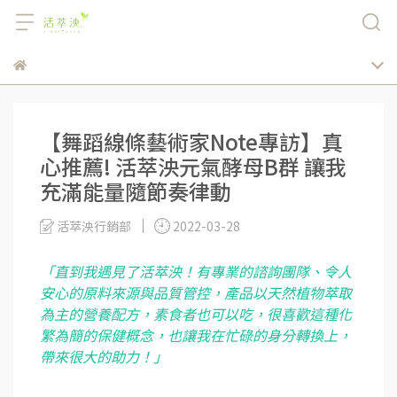
【舞蹈線條藝術家Note專訪】真
心推薦! 活萃泱元氣酵母B群 讓我
充滿能量隨節奏律動
活萃泱行銷部
2022-03-28
「直到我遇見了活萃泱！有專業的諮詢團隊、令人
安心的原料來源與品質管控，產品以天然植物萃取
為主的營養配方，素食者也可以吃，很喜歡這種化
繁為簡的保健概念，也讓我在忙碌的身分轉換上，
帶來很大的助力！」