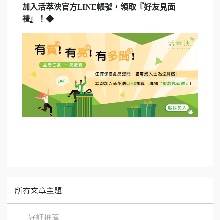
加入活萃泱官方LINE帳號，領取『好友見面
禮』！◆
所有文章主題
好評推薦