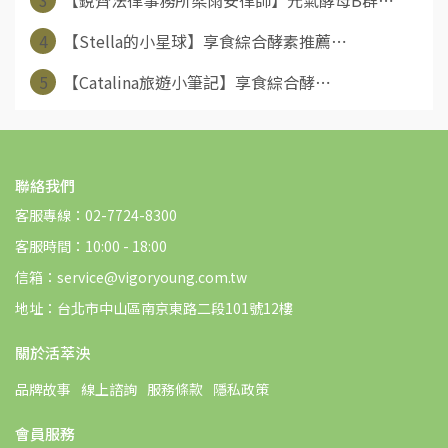
4
【Stella的小星球】享食綜合酵素推薦⋯
5
【Catalina旅遊小筆記】享食綜合酵⋯
聯絡我們
客服專線：02-7724-8300
客服時間：10:00 - 18:00
信箱：service@vigoryoung.com.tw
地址：台北市中山區南京東路二段101號12樓
關於活萃泱
品牌故事
線上諮詢
服務條款
隱私政策
會員服務