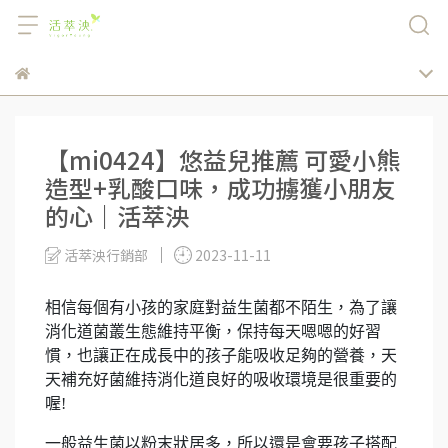
【mi0424】悠益兒推薦 可愛小熊
造型+乳酸口味，成功擄獲小朋友
的心｜活萃泱
活萃泱行銷部
2023-11-11
相信每個有小孩的家庭對益生菌都不陌生，為了讓
消化道菌叢生態維持平衡，保持每天嗯嗯的好習
慣，也讓正在成長中的孩子能吸收足夠的營養，天
天補充好菌維持消化道良好的吸收環境是很重要的
喔!
一般益生菌以粉末狀居多，所以還是會要孩子搭配