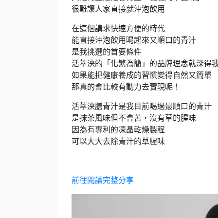
很難讓人家直接就沖泡飲用
在這個講求快速方便的時代
能直接沖泡飲用喝起來又順口的青汁
是我挑選的首要條件
活萃泱的「化繁為簡」的品牌理念就深得
如果能把健康養成的習慣變得自然又簡單
那真的會比較有動力去實現呢！
活萃泱膳青汁是我目前喝過最順口的青汁
是抹茶風味但不會苦，沒有草的腥味
因為有專利的凍晶乾燥製程
可以大大去除青汁的草腥味
前往閱讀完整分享