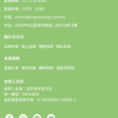
客服專線：02-7724-8300
客服時間：10:00 - 18:00
信箱：service@vigoryoung.com.tw
地址：台北市中山區南京東路二段101號12樓
關於活萃泱
品牌故事
線上諮詢
服務條款
隱私政策
會員服務
查詢訂單
會員制度
購物說明
退換貨須知
營業人資訊
營業人名稱：活萃泱有限公司
統一編號：90543841
食品業者登錄字號：A-190543841-00000-2