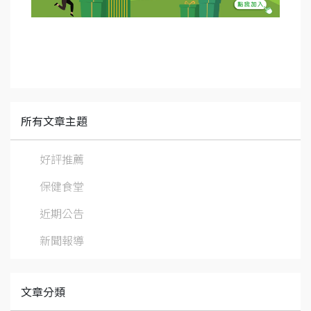
所有文章主題
好評推薦
保健食堂
近期公告
新聞報導
文章分類