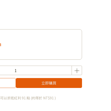
價
立即購買
 」可以折抵紅利
91
點 (約等於
NT$91
)