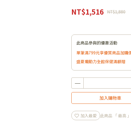
NT$1,516
NT$1,880
此商品參與的優惠活動
單筆滿799元享優質商品加購
盛夏孅動力全館保健滿額贈
加入購物車
加入最愛
此商品 「 最高