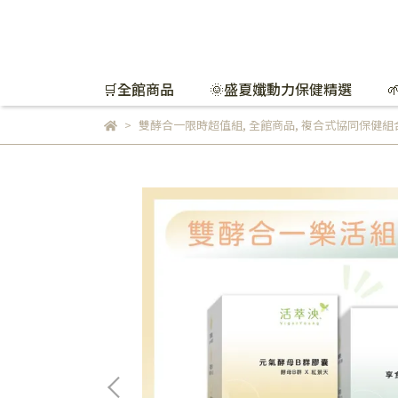
🛒全館商品
🌞盛夏孅動力保健精選
雙酵合一限時超值組
,
全館商品
,
複合式協同保健組