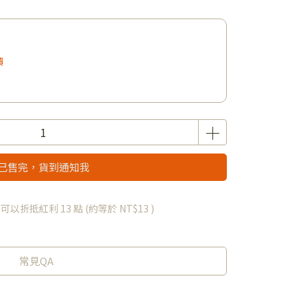
價
已售完，貨到通知我
 」可以折抵紅利
13
點 (約等於
NT$13
)
常見QA