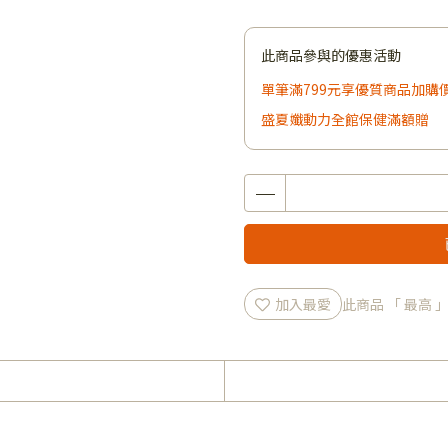
此商品參與的優惠活動
單筆滿799元享優質商品加購
盛夏孅動力全館保健滿額贈
加入最愛
此商品 「 最高