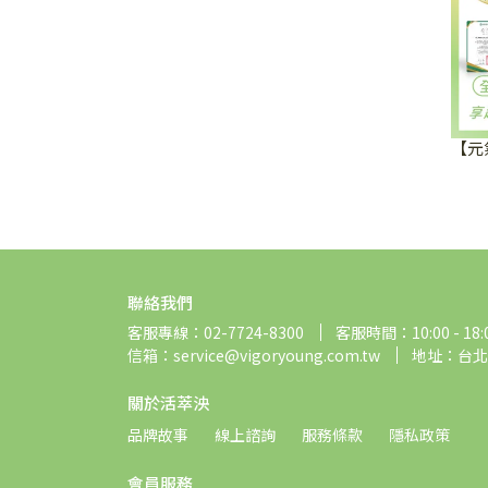
【元
聯絡我們
客服專線：02-7724-8300
客服時間：10:00 - 18:
信箱：service@vigoryoung.com.tw
地址：台北
關於活萃泱
品牌故事
線上諮詢
服務條款
隱私政策
會員服務