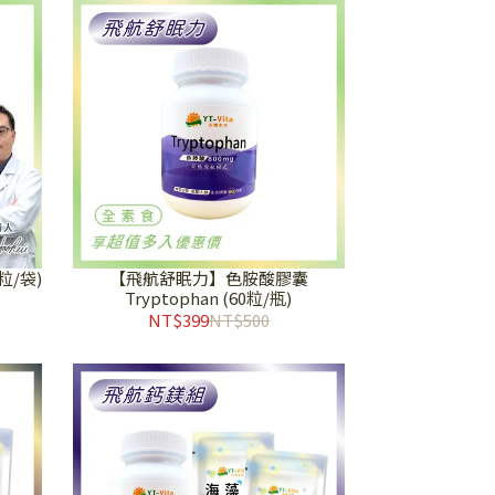
粒/袋)
【飛航舒眠力】色胺酸膠囊
Tryptophan (60粒/瓶)
NT$399
NT$500