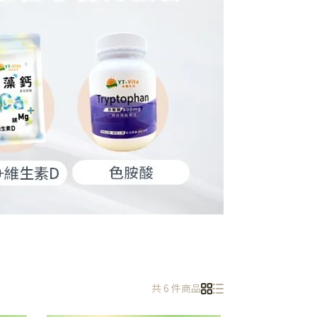
共 6 件商品