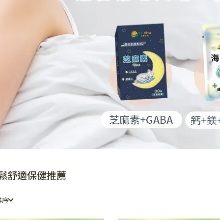
鬆舒適保健推薦
排序