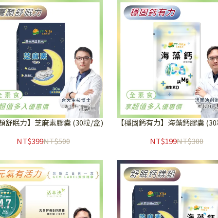
顏舒眠力】芝麻素膠囊 (30粒/盒)
【穩固鈣有力】海藻鈣膠囊 (30
NT$399
NT$500
NT$199
NT$300