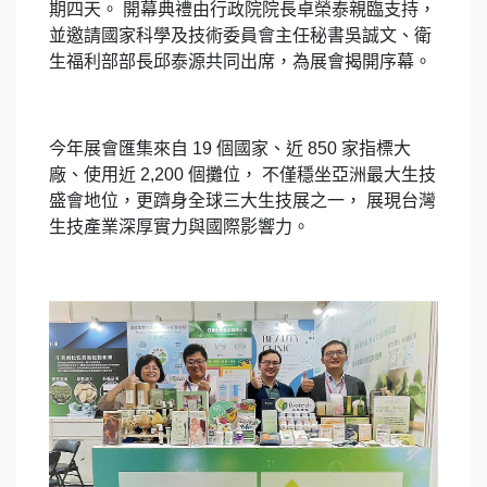
期四天。 開幕典禮由行政院院長卓榮泰親臨支持，
並邀請國家科學及技術委員會主任秘書吳誠文、衛
生福利部部長邱泰源共同出席，為展會揭開序幕。
今年展會匯集來自 19 個國家、近 850 家指標大
廠、使用近 2,200 個攤位， 不僅穩坐亞洲最大生技
盛會地位，更躋身全球三大生技展之一， 展現台灣
生技產業深厚實力與國際影響力。