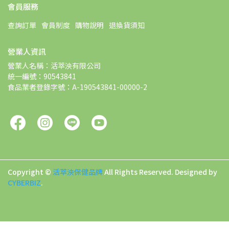
會員服務
查詢訂單
會員制度
購物說明
退換貨須知
營業人資訊
營業人名稱：活萃泱有限公司
統一編號：90543841
食品業者登錄字號：A-190543841-00000-2
Copyright ©
活萃泱保健品牌
All Rights Reserved.
Designed by
CYBERBIZ
.