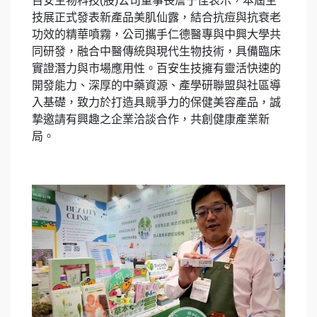
百安生物科技(股)公司董事長詹于佳表示，本屆生
技展正式發表新產品美肌仙露，結合抗痘與抗衰老
功效的精華噴霧，公司攜手仁德醫專與中興大學共
同研發，融合中醫傳統與現代生物技術，具備臨床
實證潛力與市場應用性。百安生技擁有靈活快速的
開發能力、深厚的中藥資源、產學研聯盟與社區導
入基礎，致力於打造具競爭力的保健美容產品，誠
摯邀請有興趣之企業洽談合作，共創健康產業新
局。