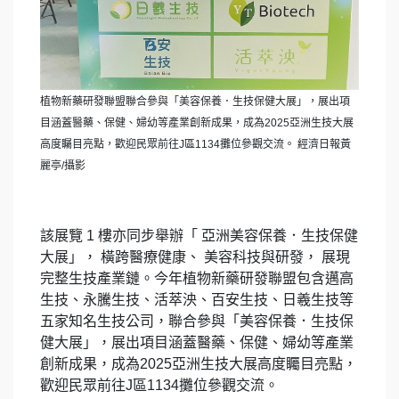
植物新藥研發聯盟聯合參與「美容保養．生技保健大展」，展出項
目涵蓋醫藥、保健、婦幼等產業創新成果，成為2025亞洲生技大展
高度矚目亮點，歡迎民眾前往J區1134攤位參觀交流。 經濟日報黃
麗亭/攝影
該展覽 1 樓亦同步舉辦「 亞洲美容保養．生技保健
大展」， 橫跨醫療健康、 美容科技與研發， 展現
完整生技產業鏈。今年植物新藥研發聯盟包含邁高
生技、永騰生技、活萃泱、百安生技、日羲生技等
五家知名生技公司，聯合參與「美容保養．生技保
健大展」，展出項目涵蓋醫藥、保健、婦幼等產業
創新成果，成為2025亞洲生技大展高度矚目亮點，
歡迎民眾前往J區1134攤位參觀交流。