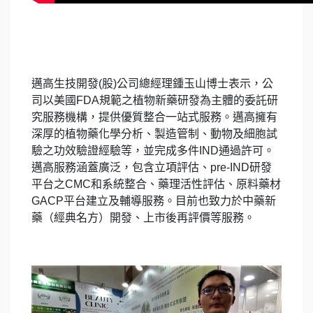
邁高生技開發(股)公司總經理鍾玉山博士表示，公
司以美國FDA規範之植物新藥研發為主體的委託研
究服務機構，提供優質整合一站式服務。邁高擁有
深厚的植物藥化學分析、製造管制、動物及細胞試
驗之功效驗證經驗等，並完成多件IND通過許可。
邁高服務涵蓋廣泛，包含立項評估、pre-IND研發
平台之CMC和系統整合、藥理活性評估、原料藥材
GACP平台建立及輔導服務。目前也致力於中藥新
藥（經典名方）開發、上市後再評價等服務。