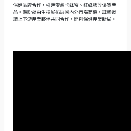
保健品牌合作，引進麥蘆卡蜂蜜、紅蜂膠等優質產
品。期盼藉由生技展拓展國內外市場商機，誠摯邀
請上下游產業夥伴共同合作，開創保健產業新局。